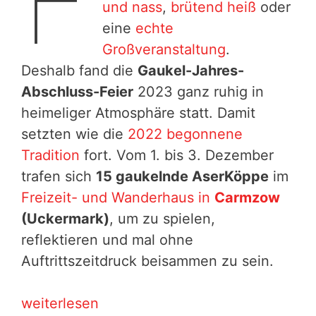
F
und nass
,
brütend heiß
oder
eine
echte
Großveranstaltung
.
Deshalb fand die
Gaukel-Jahres-
Abschluss-Feier
2023 ganz ruhig in
heimeliger Atmosphäre statt. Damit
setzten wie die
2022 begonnene
Tradition
fort. Vom 1. bis 3. Dezember
trafen sich
15 gaukelnde AserKöppe
im
Freizeit- und Wanderhaus in
Carmzow
(Uckermark)
, um zu spielen,
reflektieren und mal ohne
Auftrittszeitdruck beisammen zu sein.
AKD-
weiterlesen