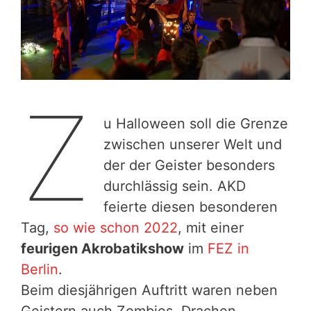
Z
u Halloween soll die Grenze
zwischen unserer Welt und
der der Geister besonders
durchlässig sein. AKD
feierte diesen besonderen
Tag,
so wie schon 2022
, mit einer
feurigen Akrobatikshow
im
FEZ in
Berlin
.
Beim diesjährigen Auftritt waren neben
Geistern auch Zombies, Drachen,