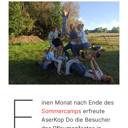
E
inen Monat nach Ende des
Sommercamps
erfreute
AserKop Do die Besucher