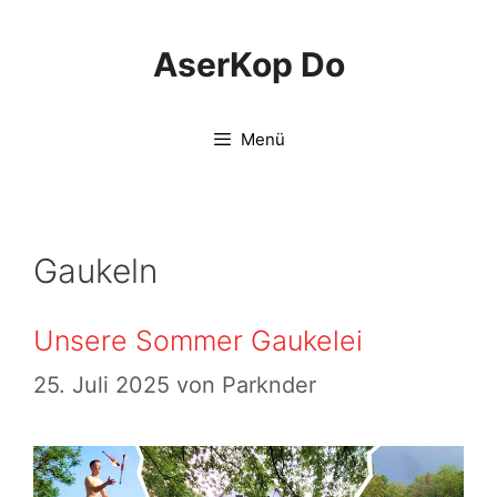
Springe
zum
AserKop Do
Inhalt
Menü
Gaukeln
Unsere Sommer Gaukelei
25. Juli 2025
von
Parknder