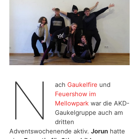
N
ach
Gaukelfire
und
Feuershow im
Mellowpark
war die AKD-
Gaukelgruppe auch am
dritten
Adventswochenende aktiv.
Jorun
hatte