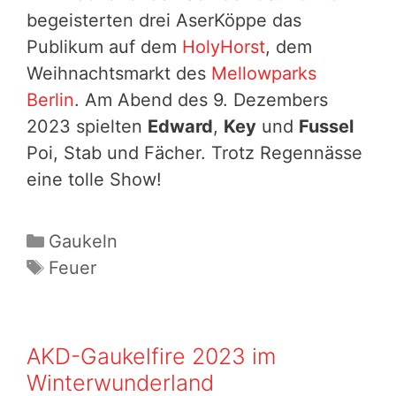
begeisterten drei AserKöppe das
Publikum auf dem
HolyHorst
, dem
Weihnachtsmarkt des
Mellowparks
Berlin
. Am Abend des 9. Dezembers
2023 spielten
Edward
,
Key
und
Fussel
Poi, Stab und Fächer. Trotz Regennässe
eine tolle Show!
Kategorien
Gaukeln
Schlagwörter
Feuer
AKD-Gaukelfire 2023 im
Winterwunderland