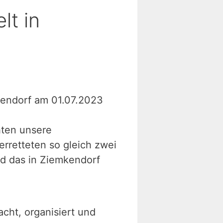
lt in
mkendorf am 01.07.2023
hten unsere
rretteten so gleich zwei
nd das in Ziemkendorf
acht, organisiert und