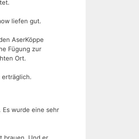
tet.
ow liefen gut.
nden AserKöppe
che Fügung zur
hten Ort.
erträglich.
. Es wurde eine sehr
t brauen. Und er