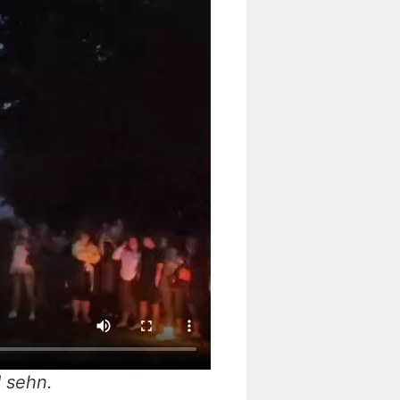
d sehn.