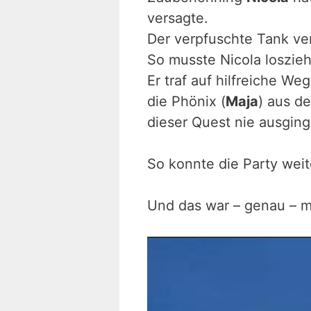
versagte.
Der verpfuschte Tank ve
So musste Nicola loszieh
Er traf auf hilfreiche We
die Phönix (
Maja
) aus d
dieser Quest nie ausging
So konnte die Party wei
Und das war – genau – m