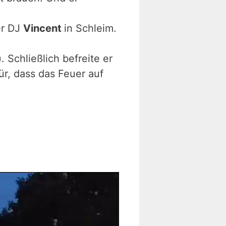
er DJ
Vincent
in Schleim.
). Schließlich befreite er
für, dass das Feuer auf