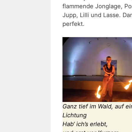
flammende Jonglage, Poi-
Jupp, Lilli und Lasse. 
perfekt.
Ganz tief im Wald, auf ei
Lichtung
Hab‘ ich’s erlebt,