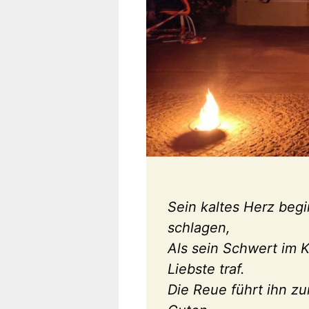
Sein kaltes Herz begi
schlagen,
Als sein Schwert im 
Liebste traf.
Die Reue führt ihn z