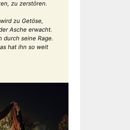
ten, zu zerstören.
wird zu Getöse,
 der Asche erwacht.
n durch seine Rage.
was hat ihn so weit