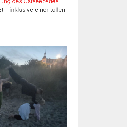
tung des Ostseebades
 – inklusive einer tollen