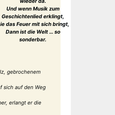
wieder da.
Und wenn Musik zum
Geschichtenlied erklingt,
ie das Feuer mit sich bringt,
Dann ist die Welt … so
sonderbar.
olz, gebrochenem
f sich auf den Weg
r, erlangt er die