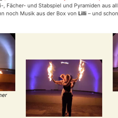
, Fächer- und Stabspiel und Pyramiden aus alle
Dann noch Musik aus der Box von
Lilli
– und schon
ner