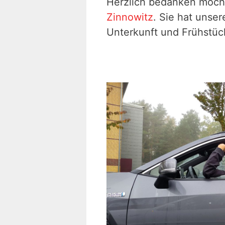
Herzlich bedanken möcht
Zinnowitz
. Sie hat unser
Unterkunft und Frühstüc