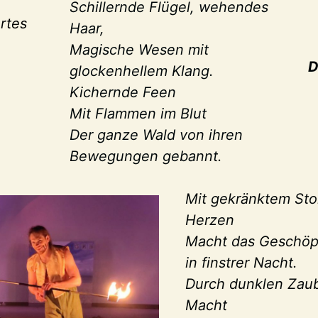
Schillernde Flügel, wehendes
rtes
Haar,
Magische Wesen mit
D
glockenhellem Klang.
Kichernde Feen
Mit Flammen im Blut
Der ganze Wald von ihren
Bewegungen gebannt.
Mit gekränktem St
Herzen
Macht das Geschöp
in finstrer Nacht.
Durch dunklen Zaube
Macht