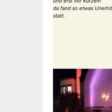
und erst vor Kurzem
da fand so etwas Unerhö
statt.