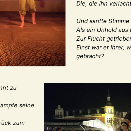
Die, die ihn verlach
Und sanfte Stimme 
Als ein Unhold aus
Zur Flucht getriebe
Einst war er ihrer, 
gebracht?
nnt zu
Kampfe seine
urück zum