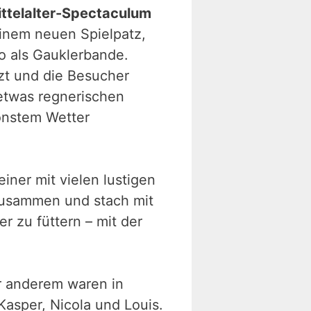
ttelalter-Spectaculum
 einem neuen Spielpatz,
o als Gauklerbande.
zt und die Besucher
etwas regnerischen
hönstem Wetter
 einer mit vielen lustigen
 zusammen und stach mit
 zu füttern – mit der
r anderem waren in
Kasper, Nicola und Louis.