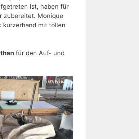
getreten ist, haben für
r zubereitet. Monique
kurzerhand mit tollen
.
athan
für den Auf- und