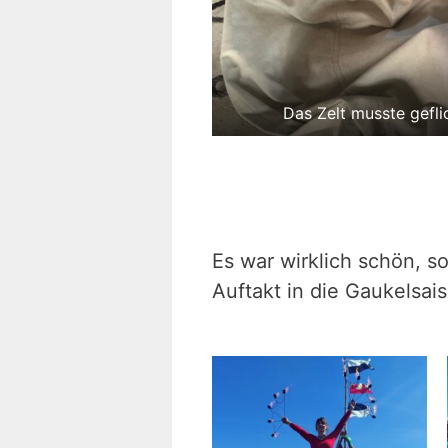
Das Zelt musste gefl
Es war wirklich schön, s
Auftakt in die Gaukelsai