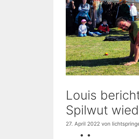
Louis berich
Spilwut wied
27. April 2022
von
lichtspring