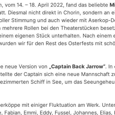
n, vom 14. – 18. April 2022, fand das beliebte
Mi
att. Diesmal nicht direkt in Chorin, sondern an
toller Stimmung und auch wieder mit Aserkop-D
 mehrere Rollen bei den Theaterstücken beset
einem eigenen Stück unterhalten. Nach einem 
wurden wir für den Rest des Osterfests mit sc
ne neue Version von
„Captain Back Jarrow“
. In
stellte der Captain sich eine neue Mannschaft
zimmerten Schiff in See, um das Seeungeheuer
serköppe mit einiger Fluktuation am Werk. Unte
e, Fabian, Emmi, Eddy, Fussel, Johannes, Elias, 