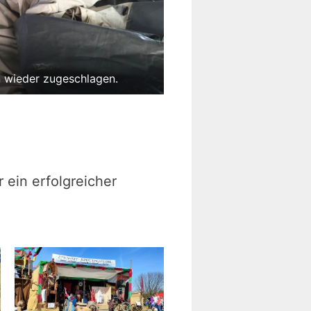
n wieder zugeschlagen.
 ein erfolgreicher