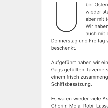
Ü
ber Oster
wieder st
aber mit 
Wir haben
auch mit 
Donnerstag und Freitag 
beschenkt.
Aufgeführt haben wir ei
Gags gefüllten Taverne 
einem frisch zusammenge
Schiffsbesatzung.
Es waren wieder viele A
Chorin: Mola, Robi, Lass