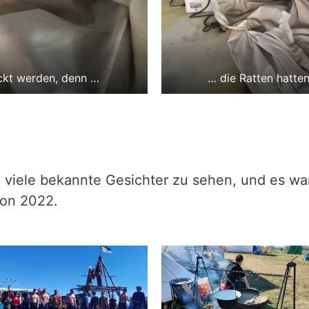
ickt werden, denn …
… die Ratten hatte
o viele bekannte Gesichter zu sehen, und es war
son 2022.