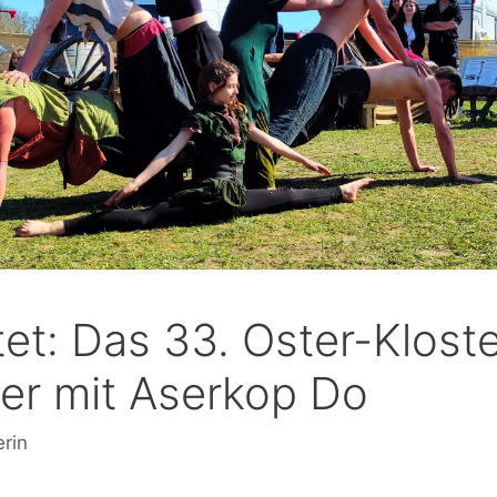
tet: Das 33. Oster-Klost
er mit Aserkop Do
erin