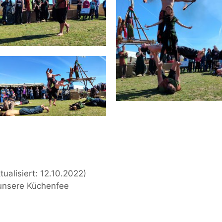
ualisiert: 12.10.2022)
r unsere Küchenfee