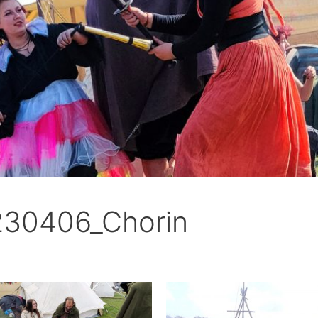
230406_Chorin