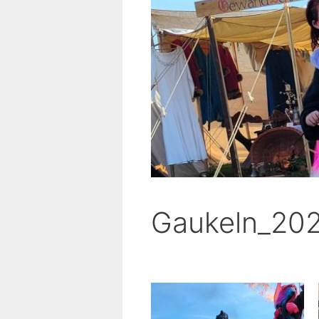
Gaukeln_20