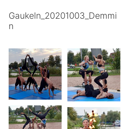
Gaukeln_20201003_Demmi
n