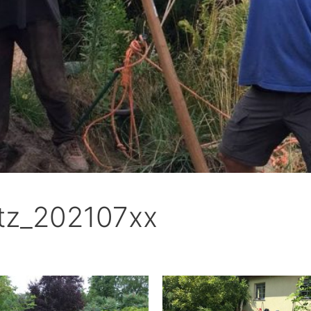
atz_202107xx